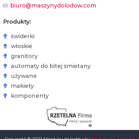
biuro@maszynydolodow.com
Produkty:
świderki
włoskie
granitory
automaty do bitej śmietany
używane
makiety
komponenty